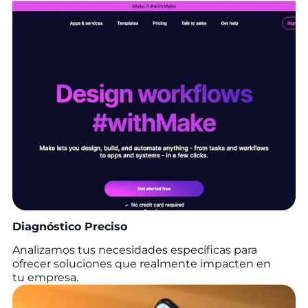
Diagnóstico Preciso
Analizamos tus necesidades específicas para
ofrecer soluciones que realmente impacten en
tu empresa.