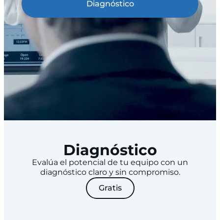
Diagnóstico
Diagnóstico
Evalúa el potencial de tu equipo con un
diagnóstico claro y sin compromiso.
Gratis