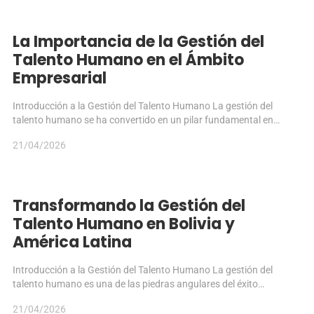
La Importancia de la Gestión del
Talento Humano en el Ámbito
Empresarial
Introducción a la Gestión del Talento Humano La gestión del
talento humano se ha convertido en un pilar fundamental en…
21/04/2026
Transformando la Gestión del
Talento Humano en Bolivia y
América Latina
Introducción a la Gestión del Talento Humano La gestión del
talento humano es una de las piedras angulares del éxito…
21/04/2026