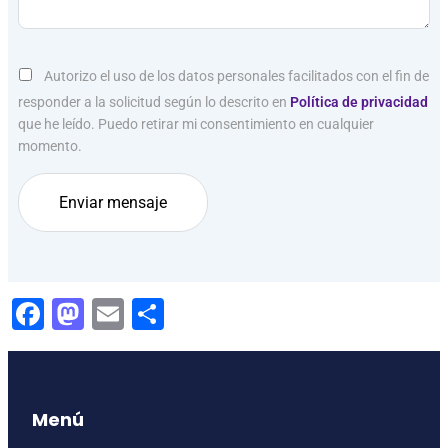
Autorizo el uso de los datos personales facilitados con el fin de
responder a la solicitud según lo descrito en
Política de privacidad
que he leído. Puedo retirar mi consentimiento en cualquier
momento.
Facebook
Mastodon
Email
Compartir
Menú