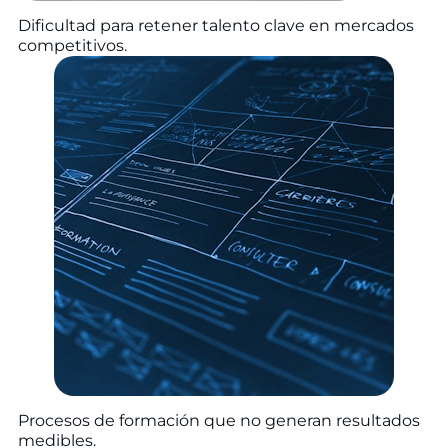
Dificultad para retener talento clave en mercados
competitivos.
Procesos de formación que no generan resultados
medibles.