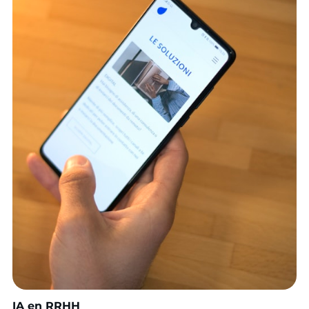
IA en RRHH