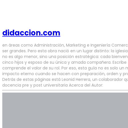
didaccion.com
en áreas como Administración, Marketing e Ingeniería Comercia
ser grandes. Pero esta obra nació en un lugar distinto: la igles
no es algo menor, sino una posición estratégica: cada bienven
cinco hijos y esposo de su única y amada compañera. Escribe d
comprende el valor de su rol. Por eso, esta guía no es solo un 
impacto eterno cuando se hacen con preparación, orden y propós
Detrás de estas páginas está Leonid Herrera, un colaborador q
docencia pre y post universitaria Acerca del Autor: