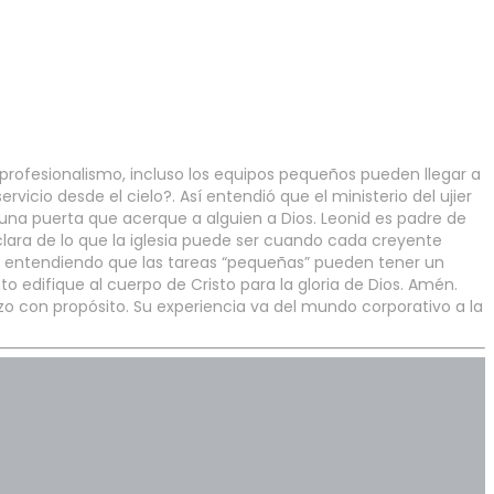
 profesionalismo, incluso los equipos pequeños pueden llegar a
rvicio desde el cielo?. Así entendió que el ministerio del ujier
una puerta que acerque a alguien a Dios. Leonid es padre de
lara de lo que la iglesia puede ser cuando cada creyente
cio, entendiendo que las tareas “pequeñas” pueden tener un
 edifique al cuerpo de Cristo para la gloria de Dios. Amén.
zo con propósito. Su experiencia va del mundo corporativo a la