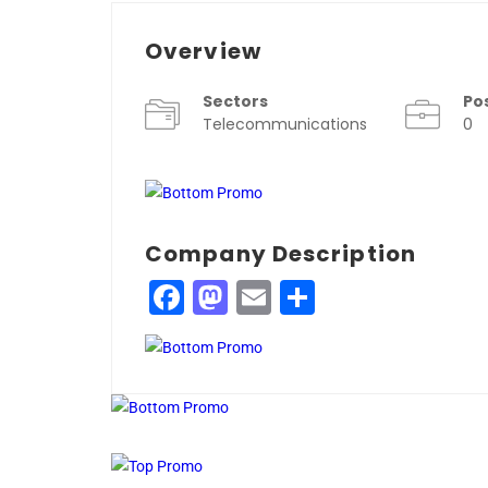
Overview
Sectors
Po
Telecommunications
0
Company Description
Facebook
Mastodon
Email
Compartir