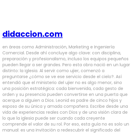
didaccion.com
en áreas como Administración, Marketing e Ingeniería
Comercial. Desde ahí concluye algo clave: con disciplina,
preparación y profesionalismo, incluso los equipos pequeños
pueden llegar a ser grandes. Pero esta obra nació en un lugar
distinto: la iglesia. Al servir como ujier, comenzó a
preguntarse ¿cómo se ve ese servicio desde el cielo?. Así
entendió que el ministerio del ujier no es algo menor, sino
una posición estratégica: cada bienvenida, cada gesto de
orden y su presencia pueden convertirse en una puerta que
acerque a alguien a Dios. Leonid es padre de cinco hijos y
esposo de su única y amada compañera. Escribe desde una
vida de experiencias reales con Dios y de una visión clara de
lo que la iglesia puede ser cuando cada creyente
comprende el valor de su rol. Por eso, esta guía no es solo un
manual: es una invitación a redescubrir el significado del