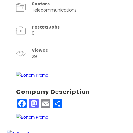
Sectors
Telecommunications
Posted Jobs
0
Viewed
29
Company Description
Facebook
Mastodon
Email
Compartir