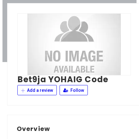
Bet9ja YOHAIG Code
Add a review
Follow
Overview