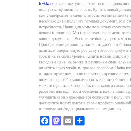
9-klass
различных университетов и специальносте
полную конфиденциальность. Купить новый диплом
вам университет и специальность, оставить заявку
несколько дней получить готовый документ. Мы ра
потребности. Наши дипломы полностью соответст
печати и подписи. Мы используем современные тех
наших документов. Вы можете быть уверены, что в
Приобретение диплома у нас – это удобно и безо
данных и оперативную доставку готового документа
срок и на высшем уровне. Купить новый диплом у 
выгодные цены на рынке и различные специальные
оплатить заказ удобным для вас способом. Наша к
и гарантирует вам высокое качество предоставляем
возможное, чтобы удовлетворить его потребности. 
можете сделать заказ онлайн, не выходя из дома, 
работаем для вас, чтобы обеспечить вам лучший се
улучшить свои карьерные возможности и получить
достигните новых высот в своей профессиональной
и полную конфиденциальность ваших данных.
Facebook
Mastodon
Email
Compartir