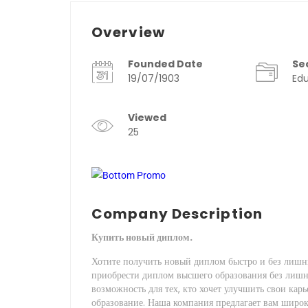
Overview
Founded Date
Se
19/07/1903
Edu
Viewed
25
Company Description
Купить новый диплом.
Хотите получить новый диплом быстро и без лиш
приобрести диплом высшего образования без лишн
возможность для тех, кто хочет улучшить свои ка
образование. Наша компания предлагает вам шир