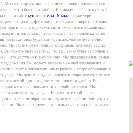
й. Мы гарантируем высокое качество наших документов и
 у нас – это быстро и удобно. Вы можете выбрать нужный
 на нашем сайте
купить аттестат 9 класс
и уже через
ботаем быстро и эффективно, чтобы удовлетворить все ваши
вуют оригинальным документам и имеют все необходимые
нологии и материалы, чтобы обеспечить высокое качество
аш новый диплом будет выглядеть абсолютно аутентично.
пасно. Мы гарантируем полную конфиденциальность ваших
. Вы можете быть уверены, что ваш заказ будет выполнен в
нас – это доступно и экономично. Мы предлагаем вам самые
 предложения. Вы можете выбрать нужный вам вариант и
омпания имеет многолетний опыт работы в сфере образования
ых услуг. Мы ценим каждого клиента и стараемся сделать все
Купить новый диплом у нас – это просто и удобно. Вы
и получить готовый документ в кратчайшие сроки. Мы
рвис и качественные услуги. Не упустите свой шанс
 дополнительное образование. Купите новый диплом у нас и
 жизни. Мы гарантируем вам высокое качество наших услуг