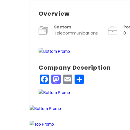
Overview
Sectors
Po
Telecommunications
0
Company Description
Facebook
Mastodon
Email
Compartir