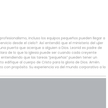
 profesionalismo, incluso los equipos pequeños pueden llegar a
rvicio desde el cielo?. Así entendió que el ministerio del ujier
una puerta que acerque a alguien a Dios. Leonid es padre de
lara de lo que la iglesia puede ser cuando cada creyente
cio, entendiendo que las tareas “pequeñas” pueden tener un
 edifique al cuerpo de Cristo para la gloria de Dios. Amén.
zo con propósito. Su experiencia va del mundo corporativo a la