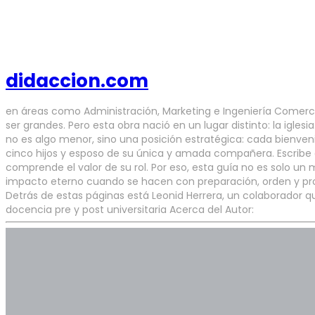
didaccion.com
en áreas como Administración, Marketing e Ingeniería Comercia
ser grandes. Pero esta obra nació en un lugar distinto: la igles
no es algo menor, sino una posición estratégica: cada bienven
cinco hijos y esposo de su única y amada compañera. Escribe d
comprende el valor de su rol. Por eso, esta guía no es solo un 
impacto eterno cuando se hacen con preparación, orden y propós
Detrás de estas páginas está Leonid Herrera, un colaborador q
docencia pre y post universitaria Acerca del Autor: