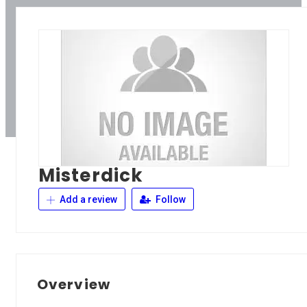
Misterdick
Add a review
Follow
Overview