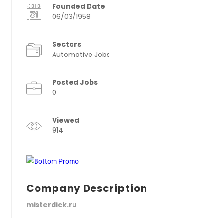
Founded Date
06/03/1958
Sectors
Automotive Jobs
Posted Jobs
0
Viewed
914
Company Description
misterdick.ru