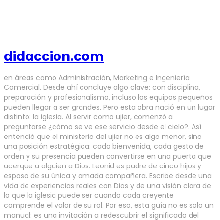
didaccion.com
en áreas como Administración, Marketing e Ingeniería
Comercial. Desde ahí concluye algo clave: con disciplina,
preparación y profesionalismo, incluso los equipos pequeños
pueden llegar a ser grandes. Pero esta obra nació en un lugar
distinto: la iglesia. Al servir como ujier, comenzó a
preguntarse ¿cómo se ve ese servicio desde el cielo?. Así
entendió que el ministerio del ujier no es algo menor, sino
una posición estratégica: cada bienvenida, cada gesto de
orden y su presencia pueden convertirse en una puerta que
acerque a alguien a Dios. Leonid es padre de cinco hijos y
esposo de su única y amada compañera. Escribe desde una
vida de experiencias reales con Dios y de una visión clara de
lo que la iglesia puede ser cuando cada creyente
comprende el valor de su rol. Por eso, esta guía no es solo un
manual: es una invitación a redescubrir el significado del