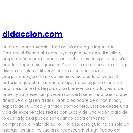
didaccion.com
en áreas como Administración, Marketing e Ingeniería
Comercial. Desde ahí concluye algo clave: con disciplina,
preparación y profesionalismo, incluso los equipos pequeños
pueden llegar a ser grandes. Pero esta obra nació en un lugar
distinto: la iglesia. Al servir como ujier, comenzó a
preguntarse ¿cómo se ve ese servicio desde el cielo?. Así
entendió que el ministerio del ujier no es algo menor, sino
una posición estratégica: cada bienvenida, cada gesto de
orden y su presencia pueden convertirse en una puerta que
acerque a alguien a Dios. Leonid es padre de cinco hijos y
esposo de su única y amada compañera. Escribe desde una
vida de experiencias reales con Dios y de una visión clara de
lo que la iglesia puede ser cuando cada creyente
comprende el valor de su rol. Por eso, esta guía no es solo un
manual: es una invitación a redescubrir el significado del