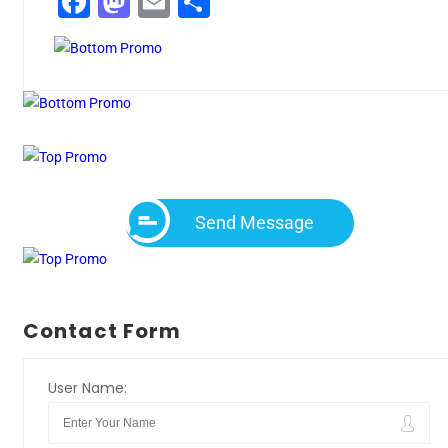
Facebook
Mastodon
Email
Compartir
Send Message
Contact Form
User Name: