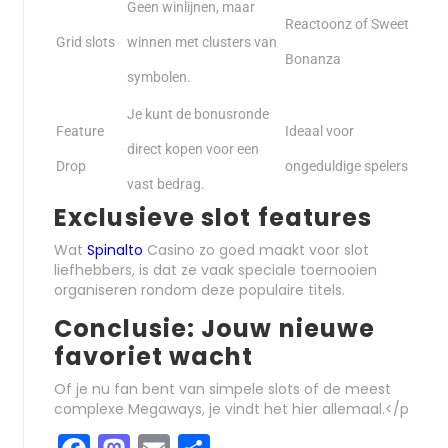
Geen winlijnen, maar
Reactoonz of Sweet
Grid slots
winnen met clusters van
Bonanza
symbolen.
Je kunt de bonusronde
Feature
Ideaal voor
direct kopen voor een
Drop
ongeduldige spelers
vast bedrag.
Exclusieve slot features
Wat
Spinalto
Casino zo goed maakt voor slot
liefhebbers, is dat ze vaak speciale toernooien
organiseren rondom deze populaire titels.
Conclusie: Jouw nieuwe
favoriet wacht
Of je nu fan bent van simpele slots of de meest
complexe Megaways, je vindt het hier allemaal.</p