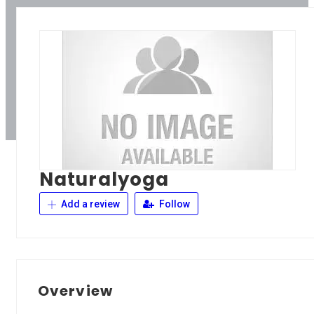
Naturalyoga
Add a review
Follow
Overview