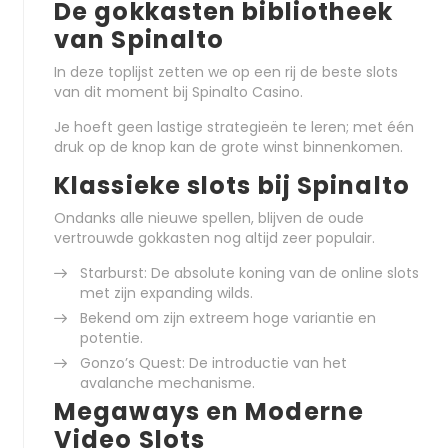
De gokkasten bibliotheek
van Spinalto
In deze toplijst zetten we op een rij de beste slots
van dit moment bij Spinalto Casino.
Je hoeft geen lastige strategieën te leren; met één
druk op de knop kan de grote winst binnenkomen.
Klassieke slots bij Spinalto
Ondanks alle nieuwe spellen, blijven de oude
vertrouwde gokkasten nog altijd zeer populair.
Starburst: De absolute koning van de online slots
met zijn expanding wilds.
Bekend om zijn extreem hoge variantie en
potentie.
Gonzo’s Quest: De introductie van het
avalanche mechanisme.
Megaways en Moderne
Video Slots