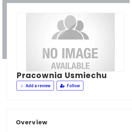
Pracownia Usmiechu
Add a review
Follow
Overview