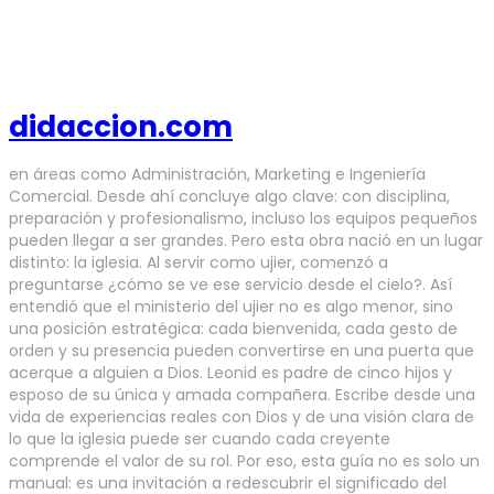
didaccion.com
en áreas como Administración, Marketing e Ingeniería
Comercial. Desde ahí concluye algo clave: con disciplina,
preparación y profesionalismo, incluso los equipos pequeños
pueden llegar a ser grandes. Pero esta obra nació en un lugar
distinto: la iglesia. Al servir como ujier, comenzó a
preguntarse ¿cómo se ve ese servicio desde el cielo?. Así
entendió que el ministerio del ujier no es algo menor, sino
una posición estratégica: cada bienvenida, cada gesto de
orden y su presencia pueden convertirse en una puerta que
acerque a alguien a Dios. Leonid es padre de cinco hijos y
esposo de su única y amada compañera. Escribe desde una
vida de experiencias reales con Dios y de una visión clara de
lo que la iglesia puede ser cuando cada creyente
comprende el valor de su rol. Por eso, esta guía no es solo un
manual: es una invitación a redescubrir el significado del