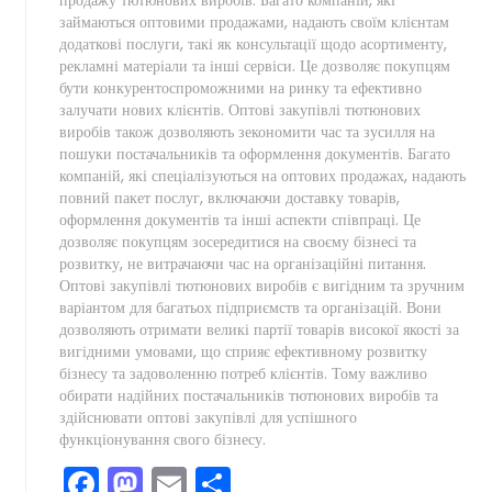
займаються оптовими продажами, надають своїм клієнтам
додаткові послуги, такі як консультації щодо асортименту,
рекламні матеріали та інші сервіси. Це дозволяє покупцям
бути конкурентоспроможними на ринку та ефективно
залучати нових клієнтів. Оптові закупівлі тютюнових
виробів також дозволяють зекономити час та зусилля на
пошуки постачальників та оформлення документів. Багато
компаній, які спеціалізуються на оптових продажах, надають
повний пакет послуг, включаючи доставку товарів,
оформлення документів та інші аспекти співпраці. Це
дозволяє покупцям зосередитися на своєму бізнесі та
розвитку, не витрачаючи час на організаційні питання.
Оптові закупівлі тютюнових виробів є вигідним та зручним
варіантом для багатьох підприємств та організацій. Вони
дозволяють отримати великі партії товарів високої якості за
вигідними умовами, що сприяє ефективному розвитку
бізнесу та задоволенню потреб клієнтів. Тому важливо
обирати надійних постачальників тютюнових виробів та
здійснювати оптові закупівлі для успішного
функціонування свого бізнесу.
Facebook
Mastodon
Email
Compartir