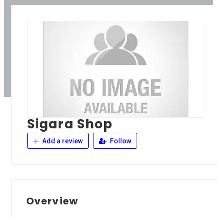
Sigara Shop
Add a review
Follow
Overview