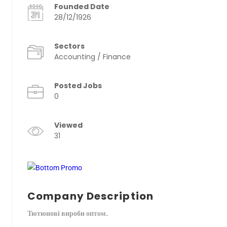
Founded Date
28/12/1926
Sectors
Accounting / Finance
Posted Jobs
0
Viewed
31
Company Description
Тютюнові вироби оптом.