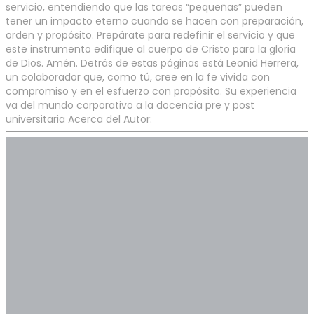
servicio, entendiendo que las tareas “pequeñas” pueden
tener un impacto eterno cuando se hacen con preparación,
orden y propósito. Prepárate para redefinir el servicio y que
este instrumento edifique al cuerpo de Cristo para la gloria
de Dios. Amén. Detrás de estas páginas está Leonid Herrera,
un colaborador que, como tú, cree en la fe vivida con
compromiso y en el esfuerzo con propósito. Su experiencia
va del mundo corporativo a la docencia pre y post
universitaria Acerca del Autor: