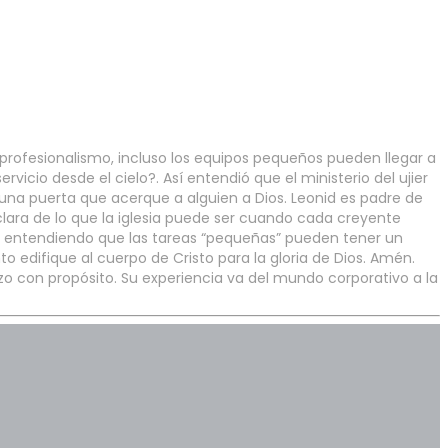
 profesionalismo, incluso los equipos pequeños pueden llegar a
rvicio desde el cielo?. Así entendió que el ministerio del ujier
una puerta que acerque a alguien a Dios. Leonid es padre de
lara de lo que la iglesia puede ser cuando cada creyente
cio, entendiendo que las tareas “pequeñas” pueden tener un
 edifique al cuerpo de Cristo para la gloria de Dios. Amén.
zo con propósito. Su experiencia va del mundo corporativo a la