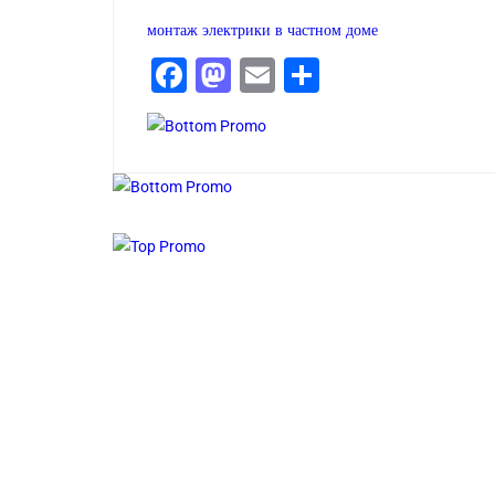
монтаж электрики в частном доме
Facebook
Mastodon
Email
Compartir