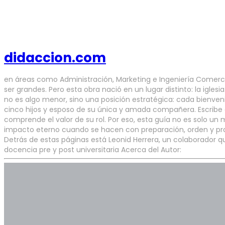
didaccion.com
en áreas como Administración, Marketing e Ingeniería Comercia
ser grandes. Pero esta obra nació en un lugar distinto: la igles
no es algo menor, sino una posición estratégica: cada bienven
cinco hijos y esposo de su única y amada compañera. Escribe d
comprende el valor de su rol. Por eso, esta guía no es solo un 
impacto eterno cuando se hacen con preparación, orden y propós
Detrás de estas páginas está Leonid Herrera, un colaborador q
docencia pre y post universitaria Acerca del Autor: