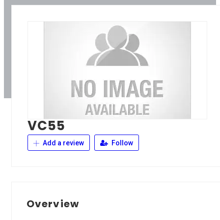
VC55
Add a review
Follow
Overview