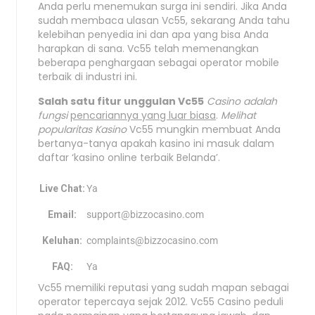
Anda perlu menemukan surga ini sendiri. Jika Anda
sudah membaca ulasan Vc55, sekarang Anda tahu
kelebihan penyedia ini dan apa yang bisa Anda
harapkan di sana. Vc55 telah memenangkan
beberapa penghargaan sebagai operator mobile
terbaik di industri ini.
Salah satu fitur unggulan Vc55
Casino adalah
fungsi
pencariannya yang luar biasa
.
Melihat
popularitas Kasino
Vc55 mungkin membuat Anda
bertanya-tanya apakah kasino ini masuk dalam
daftar ‘kasino online terbaik Belanda’.
Live Chat:
Ya
Email:
support@bizzocasino.com
Keluhan:
complaints@bizzocasino.com
FAQ:
Ya
Vc55 memiliki reputasi yang sudah mapan sebagai
operator tepercaya sejak 2012. Vc55 Casino peduli