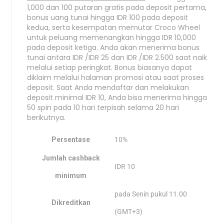
1,000 dan 100 putaran gratis pada deposit pertama,
bonus uang tunai hingga IDR 100 pada deposit
kedua, serta kesempatan memutar Croco Wheel
untuk peluang memenangkan hingga IDR 10,000
pada deposit ketiga. Anda akan menerima bonus
tunai antara IDR /IDR 25 dan IDR /IDR 2.500 saat naik
melalui setiap peringkat. Bonus biasanya dapat
diklaim melalui halaman promosi atau saat proses
deposit. Saat Anda mendaftar dan melakukan
deposit minimal IDR 10, Anda bisa menerima hingga
50 spin pada 10 hari terpisah selama 20 hari
berikutnya.
Persentase
10%
Jumlah cashback
IDR 10
minimum
pada Senin pukul 11.00
Dikreditkan
(GMT+3)