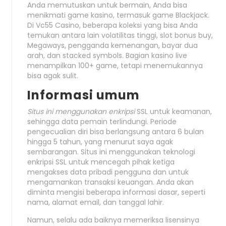
Anda memutuskan untuk bermain, Anda bisa
menikmati game kasino, termasuk game Blackjack.
Di Vc55 Casino, beberapa koleksi yang bisa Anda
temukan antara lain volatilitas tinggi, slot bonus buy,
Megaways, pengganda kemenangan, bayar dua
arah, dan stacked symbols. Bagian kasino live
menampilkan 100+ game, tetapi menemukannya
bisa agak sulit.
Informasi umum
Situs ini menggunakan enkripsi
SSL untuk keamanan,
sehingga data pemain terlindungi. Periode
pengecualian diri bisa berlangsung antara 6 bulan
hingga 5 tahun, yang menurut saya agak
sembarangan. Situs ini menggunakan teknologi
enkripsi SSL untuk mencegah pihak ketiga
mengakses data pribadi pengguna dan untuk
mengamankan transaksi keuangan. Anda akan
diminta mengisi beberapa informasi dasar, seperti
nama, alamat email, dan tanggal lahir.
Namun, selalu ada baiknya memeriksa lisensinya