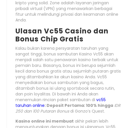
kripto yang solid. Zone adalah layanan jaringan
pribadi virtual (VPN) yang menawarkan berbagai
fitur untuk melindungi privasi dan keamanan online
Anda.
Ulasan Vc55 Casino dan
Bonus Chip Gratis
Kalau bukan karena persyaratan taruhan yang
sangat tinggi, bonus sambutan Kasino Vc55 akan
menjadi salah satu penawaran kasino terbaik untuk
pemain baru. Biasanya, bonus ini berupa sejumlah
kecil dana bonus gratis atau sejumlah putaran gratis
yang ditambahkan ke akun kasino Anda. Vc55
menyediakan bonus sambutan yang bagus,
ditambah bonus isi ulang sportsbook secara rutin,
dan poin loyalitas. Di bawah ini Anda akan
menemukan rincian paket sambutan di
vc55
taruhan online
: Deposit Pertama: 100% hingga
IDR
250 dan 100 Putaran Bonus
di Gonzo’s Quest.
Kasino online ini membuat
akhir pekan lebih
menguntungkan dengan bonus isi ulangnya. Vc55