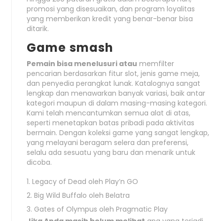
promosi yang disesuaikan, dan program loyalitas
yang memberikan kredit yang benar-benar bisa
ditarik.
Game smash
Pemain bisa menelusuri atau
memfilter
pencarian berdasarkan fitur slot, jenis game meja,
dan penyedia perangkat lunak. Katalognya sangat
lengkap dan menawarkan banyak variasi, baik antar
kategori maupun di dalam masing-masing kategori.
Kami telah mencantumkan semua alat di atas,
seperti menetapkan batas pribadi pada aktivitas
bermain. Dengan koleksi game yang sangat lengkap,
yang melayani beragam selera dan preferensi,
selalu ada sesuatu yang baru dan menarik untuk
dicoba.
Legacy of Dead oleh Play’n GO
Big Wild Buffalo oleh Belatra
Gates of Olympus oleh Pragmatic Play
Jika Anda masih belum melihat
apa yang terjadi