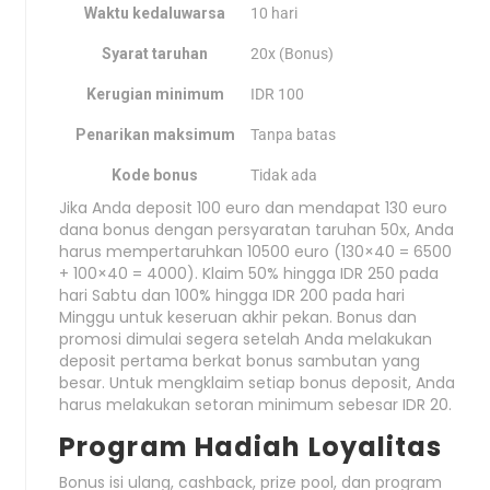
Waktu kedaluwarsa
10 hari
Syarat taruhan
20x (Bonus)
Kerugian minimum
IDR 100
Penarikan maksimum
Tanpa batas
Kode bonus
Tidak ada
Jika Anda deposit 100 euro dan mendapat 130 euro
dana bonus dengan persyaratan taruhan 50x, Anda
harus mempertaruhkan 10500 euro (130×40 = 6500
+ 100×40 = 4000). Klaim 50% hingga IDR 250 pada
hari Sabtu dan 100% hingga IDR 200 pada hari
Minggu untuk keseruan akhir pekan. Bonus dan
promosi dimulai segera setelah Anda melakukan
deposit pertama berkat bonus sambutan yang
besar. Untuk mengklaim setiap bonus deposit, Anda
harus melakukan setoran minimum sebesar IDR 20.
Program Hadiah Loyalitas
Bonus isi ulang, cashback, prize pool, dan program