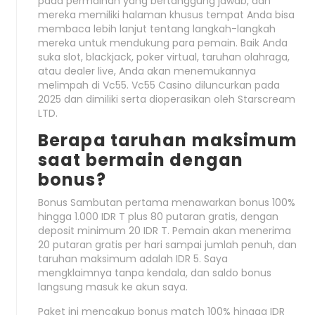
pada permainan yang bertanggung jawab, dan
mereka memiliki halaman khusus tempat Anda bisa
membaca lebih lanjut tentang langkah-langkah
mereka untuk mendukung para pemain. Baik Anda
suka slot, blackjack, poker virtual, taruhan olahraga,
atau dealer live, Anda akan menemukannya
melimpah di Vc55. Vc55 Casino diluncurkan pada
2025 dan dimiliki serta dioperasikan oleh Starscream
LTD.
Berapa taruhan maksimum
saat bermain dengan
bonus?
Bonus Sambutan pertama menawarkan bonus 100%
hingga 1.000 IDR T plus 80 putaran gratis, dengan
deposit minimum 20 IDR T. Pemain akan menerima
20 putaran gratis per hari sampai jumlah penuh, dan
taruhan maksimum adalah IDR 5. Saya
mengklaimnya tanpa kendala, dan saldo bonus
langsung masuk ke akun saya.
Paket ini mencakup bonus match
100% hingga IDR