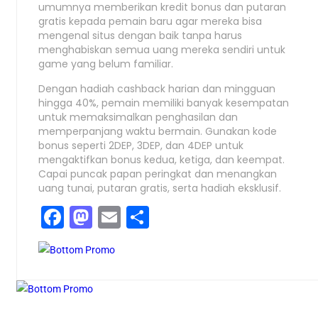
umumnya memberikan kredit bonus dan putaran
gratis kepada pemain baru agar mereka bisa
mengenal situs dengan baik tanpa harus
menghabiskan semua uang mereka sendiri untuk
game yang belum familiar.
Dengan hadiah cashback harian dan mingguan
hingga 40%, pemain memiliki banyak kesempatan
untuk memaksimalkan penghasilan dan
memperpanjang waktu bermain. Gunakan kode
bonus seperti 2DEP, 3DEP, dan 4DEP untuk
mengaktifkan bonus kedua, ketiga, dan keempat.
Capai puncak papan peringkat dan menangkan
uang tunai, putaran gratis, serta hadiah eksklusif.
Facebook
Mastodon
Email
Compartir