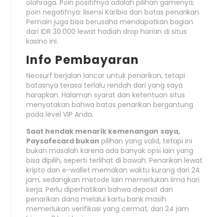
olahraga. Poin positifnya adalah pilihan gamenya;
poin negatifnya: lisensi Karibia dan batas penarikan.
Pemain juga bisa berusaha mendapatkan bagian
dari IDR 30.000 lewat hadiah drop harian di situs
kasino ini.
Info Pembayaran
Neosurf berjalan lancar untuk penarikan, tetapi
batasnya terasa terlalu rendah dari yang saya
harapkan. Halaman syarat dan ketentuan situs
menyatakan bahwa batas penarikan bergantung
pada level VIP Anda.
Saat hendak menarik kemenangan
saya,
Paysafecard bukan
pilihan yang valid, tetapi ini
bukan masalah karena ada banyak opsi lain yang
bisa dipilih, seperti terlihat di bawah. Penarikan lewat
kripto dan e-wallet memakan waktu kurang dari 24
jam, sedangkan metode lain memerlukan lima hari
kerja. Perlu diperhatikan bahwa deposit dan
penarikan dana melalui kartu bank masih
memerlukan verifikasi yang cermat, dari 24 jam