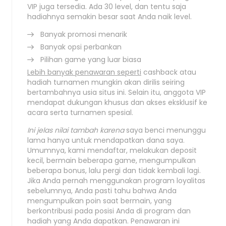
VIP juga tersedia. Ada 30 level, dan tentu saja
hadiahnya semakin besar saat Anda naik level.
Banyak promosi menarik
Banyak opsi perbankan
Pilihan game yang luar biasa
Lebih banyak penawaran seperti
cashback atau
hadiah turnamen mungkin akan dirilis seiring
bertambahnya usia situs ini. Selain itu, anggota VIP
mendapat dukungan khusus dan akses eksklusif ke
acara serta turnamen spesial.
Ini jelas nilai tambah karena
saya benci menunggu
lama hanya untuk mendapatkan dana saya.
Umumnya, kami mendaftar, melakukan deposit
kecil, bermain beberapa game, mengumpulkan
beberapa bonus, lalu pergi dan tidak kembali lagi.
Jika Anda pernah menggunakan program loyalitas
sebelumnya, Anda pasti tahu bahwa Anda
mengumpulkan poin saat bermain, yang
berkontribusi pada posisi Anda di program dan
hadiah yang Anda dapatkan. Penawaran ini