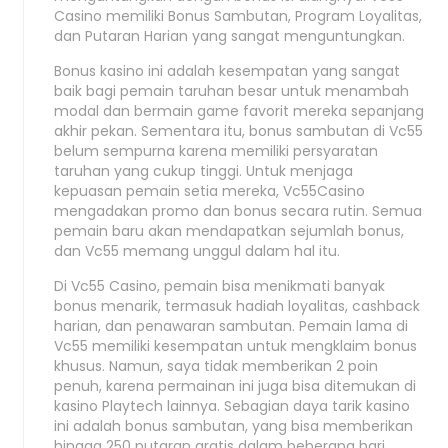
Casino memiliki Bonus Sambutan, Program Loyalitas,
dan Putaran Harian yang sangat menguntungkan.
Bonus kasino ini adalah kesempatan yang sangat
baik bagi pemain taruhan besar untuk menambah
modal dan bermain game favorit mereka sepanjang
akhir pekan. Sementara itu, bonus sambutan di Vc55
belum sempurna karena memiliki persyaratan
taruhan yang cukup tinggi. Untuk menjaga
kepuasan pemain setia mereka, Vc55Casino
mengadakan promo dan bonus secara rutin. Semua
pemain baru akan mendapatkan sejumlah bonus,
dan Vc55 memang unggul dalam hal itu.
Di Vc55 Casino, pemain bisa menikmati banyak
bonus menarik, termasuk hadiah loyalitas, cashback
harian, dan penawaran sambutan. Pemain lama di
Vc55 memiliki kesempatan untuk mengklaim bonus
khusus. Namun, saya tidak memberikan 2 poin
penuh, karena permainan ini juga bisa ditemukan di
kasino Playtech lainnya. Sebagian daya tarik kasino
ini adalah bonus sambutan, yang bisa memberikan
hingga 250 putaran gratis dalam beberapa hari,