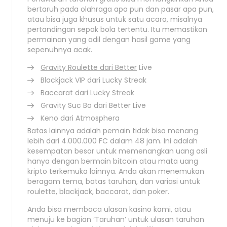
bertaruh pada olahraga apa pun dan pasar apa pun,
atau bisa juga khusus untuk satu acara, misalnya
pertandingan sepak bola tertentu. Itu memastikan
permainan yang adil dengan hasil game yang
sepenuhnya acak.
Gravity Roulette dari Better
Live
Blackjack VIP dari Lucky Streak
Baccarat dari Lucky Streak
Gravity Suc Bo dari Better Live
Keno dari Atmosphera
Batas lainnya adalah pemain tidak bisa menang
lebih dari 4.000.000 FC dalam 48 jam. Ini adalah
kesempatan besar untuk memenangkan uang asli
hanya dengan bermain bitcoin atau mata uang
kripto terkemuka lainnya. Anda akan menemukan
beragam tema, batas taruhan, dan variasi untuk
roulette, blackjack, baccarat, dan poker.
Anda bisa membaca ulasan kasino kami, atau
menuju ke bagian ‘Taruhan’ untuk ulasan taruhan