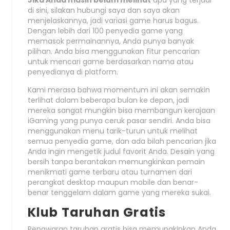
di sini, silakan hubungi saya dan saya akan
menjelaskannya, jadi variasi game harus bagus.
Dengan lebih dari 100 penyedia game yang
memasok permainannya, Anda punya banyak
pilihan. Anda bisa menggunakan fitur pencarian
untuk mencari game berdasarkan nama atau
penyedianya di platform.
Kami merasa bahwa momentum ini akan semakin
terlihat dalam beberapa bulan ke depan, jadi
mereka sangat mungkin bisa membangun kerajaan
iGaming yang punya ceruk pasar sendiri. Anda bisa
menggunakan menu tarik-turun untuk melihat
semua penyedia game, dan ada bilah pencarian jika
Anda ingin mengetik judul favorit Anda. Desain yang
bersih tanpa berantakan memungkinkan pemain
menikmati game terbaru atau turnamen dari
perangkat desktop maupun mobile dan benar-
benar tenggelam dalam game yang mereka sukai.
Klub Taruhan Gratis
Penawaran taruhan gratis bisa memungkinkan Anda