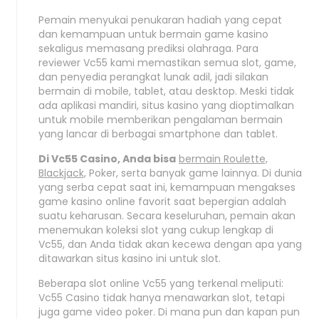
Pemain menyukai penukaran hadiah yang cepat
dan kemampuan untuk bermain game kasino
sekaligus memasang prediksi olahraga. Para
reviewer Vc55 kami memastikan semua slot, game,
dan penyedia perangkat lunak adil, jadi silakan
bermain di mobile, tablet, atau desktop. Meski tidak
ada aplikasi mandiri, situs kasino yang dioptimalkan
untuk mobile memberikan pengalaman bermain
yang lancar di berbagai smartphone dan tablet.
Di Vc55 Casino, Anda bisa
bermain Roulette,
Blackjack,
Poker, serta banyak game lainnya. Di dunia
yang serba cepat saat ini, kemampuan mengakses
game kasino online favorit saat bepergian adalah
suatu keharusan. Secara keseluruhan, pemain akan
menemukan koleksi slot yang cukup lengkap di
Vc55, dan Anda tidak akan kecewa dengan apa yang
ditawarkan situs kasino ini untuk slot.
Beberapa slot online Vc55 yang terkenal meliputi:
Vc55 Casino tidak hanya menawarkan slot, tetapi
juga game video poker. Di mana pun dan kapan pun